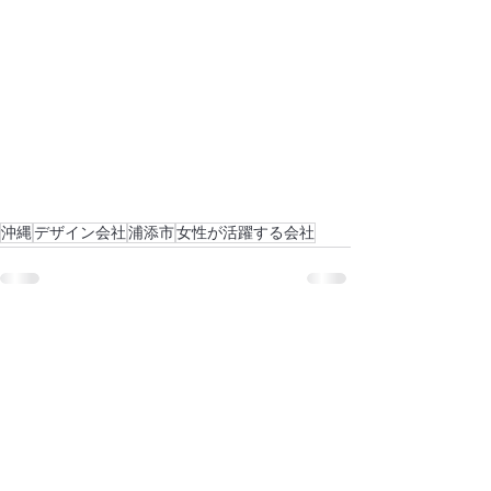
沖縄
デザイン会社
浦添市
女性が活躍する会社