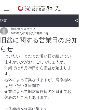
記事
和光 制作スタッフ
2023年8月29日
読了時間: 1分
旧盆に関する営業日のお知
らせ
はいたい！まだまだ暑い日が続いてい
ますがいかがおすごしでしょうか。
沖縄では８月28日から旧盆が始まりま
す。
地区によって異なりますが、浦添地区
はだいたい３日間で
企業によって旧盆最終日の翌日までお
休みのところもあります。
ご先祖様を無事に迎えて、